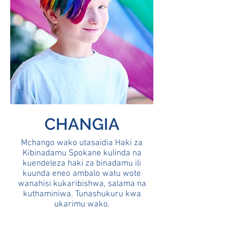
CHANGIA
Mchango wako utasaidia Haki za
Kibinadamu Spokane kulinda na
kuendeleza haki za binadamu ili
kuunda eneo ambalo watu wote
wanahisi kukaribishwa, salama na
kuthaminiwa.
Tunashukuru kwa
ukarimu wako.